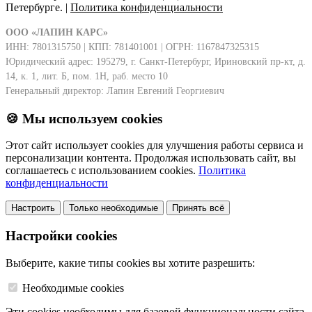
Петербурге. |
Политика конфиденциальности
ООО «ЛАПИН КАРС»
ИНН: 7801315750 | КПП: 781401001 | ОГРН: 1167847325315
Юридический адрес: 195279, г. Санкт-Петербург, Ириновский пр-кт, д.
14, к. 1, лит. Б, пом. 1Н, раб. место 10
Генеральный директор: Лапин Евгений Георгиевич
🍪 Мы используем cookies
Этот сайт использует cookies для улучшения работы сервиса и
персонализации контента. Продолжая использовать сайт, вы
соглашаетесь с использованием cookies.
Политика
конфиденциальности
Настроить
Только необходимые
Принять всё
Настройки cookies
Выберите, какие типы cookies вы хотите разрешить:
Необходимые cookies
Эти cookies необходимы для базовой функциональности сайта