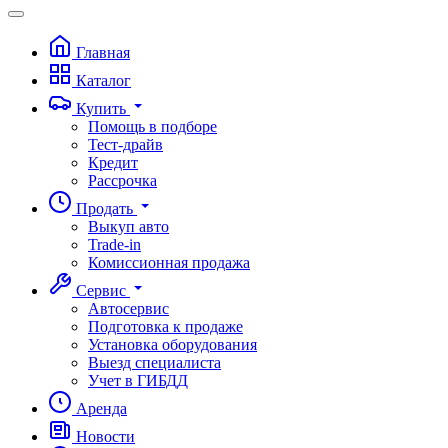
Главная
Каталог
Купить
Помощь в подборе
Тест-драйв
Кредит
Рассрочка
Продать
Выкуп авто
Trade-in
Комиссионная продажа
Сервис
Автосервис
Подготовка к продаже
Установка оборудования
Выезд специалиста
Учет в ГИБДД
Аренда
Новости