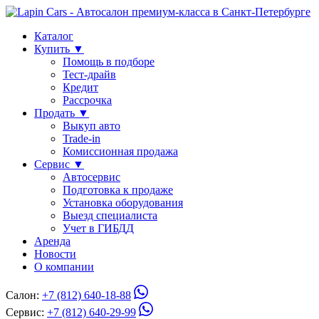
Каталог
Купить ▼
Помощь в подборе
Тест-драйв
Кредит
Рассрочка
Продать ▼
Выкуп авто
Trade-in
Комиссионная продажа
Сервис ▼
Автосервис
Подготовка к продаже
Установка оборудования
Выезд специалиста
Учет в ГИБДД
Аренда
Новости
О компании
Салон:
+7 (812) 640-18-88
Сервис:
+7 (812) 640-29-99