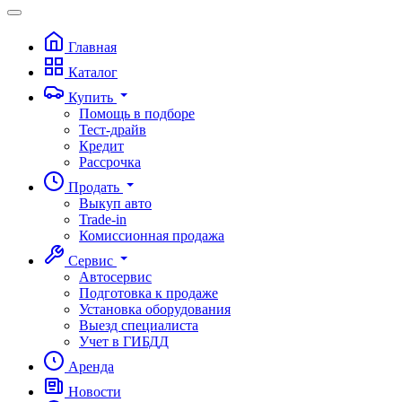
Главная
Каталог
Купить
Помощь в подборе
Тест-драйв
Кредит
Рассрочка
Продать
Выкуп авто
Trade-in
Комиссионная продажа
Сервис
Автосервис
Подготовка к продаже
Установка оборудования
Выезд специалиста
Учет в ГИБДД
Аренда
Новости