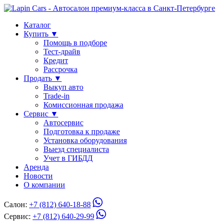
Каталог
Купить ▼
Помощь в подборе
Тест-драйв
Кредит
Рассрочка
Продать ▼
Выкуп авто
Trade-in
Комиссионная продажа
Сервис ▼
Автосервис
Подготовка к продаже
Установка оборудования
Выезд специалиста
Учет в ГИБДД
Аренда
Новости
О компании
Салон:
+7 (812) 640-18-88
Сервис:
+7 (812) 640-29-99