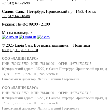
+7 (812) 640-29-99
Салон:
Санкт-Петербург, Ириновский пр., 14к3, 4 этаж
+7 (812) 640-18-88
Режим:
Пн-Вс: 09:00 - 21:00
Мы на площадках:
© 2025 Lapin Cars. Все права защищены. |
Политика
конфиденциальности
ООО «ЛАПИН КАРС»
ИНН: 7801315750 | КПП: 781401001 | ОГРН: 1167847325315
Юридический адрес: 195279, г. Санкт-Петербург, Ириновский пр-кт, д.
14, к. 1, лит. Б, пом. 1Н, раб. место 10
Генеральный директор: Лапин Евгений Георгиевич
ООО «ЛАПИН КАРС»
ИНН: 7801315750 | КПП: 781401001 | ОГРН: 1167847325315
Юридический адрес: 195279, г. Санкт-Петербург, Ириновский пр-кт, д.
14, к. 1, лит. Б, пом. 1Н, раб. место 10
Генеральный директор: Лапин Евгений Георгиевич